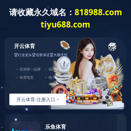
当前位置：
主页
>
产品服务
乐鱼网页版